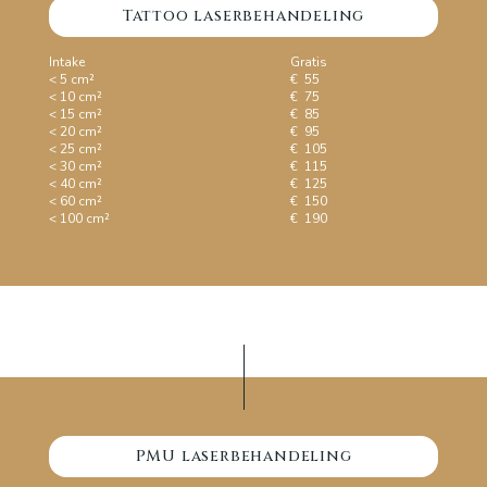
Tattoo laserbehandeling
Intake
Gratis
< 5 cm²
€ 55
< 10 cm²
€ 75
< 15 cm²
€ 85
< 20 cm²
€ 95
< 25 cm²
€ 105
< 30 cm²
€ 115
< 40 cm²
€ 125
< 60 cm²
€ 150
< 100 cm²
€ 190
PMU laserbehandeling