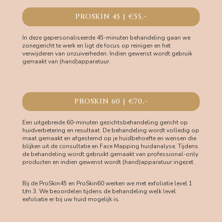
PROSKIN 45 | €55,-
In deze gepersonaliseerde 45-minuten behandeling gaan we
zonegericht te werk en ligt de focus op reinigen en het
verwijderen van onzuiverheden. Indien gewenst wordt gebruik
gemaakt van (hand)apparatuur.
PROSKIN 60 | €70,-
Een uitgebreide 60-minuten gezichtsbehandeling gericht op
huidverbetering en resultaat. De behandeling wordt volledig op
maat gemaakt en afgestemd op je huidbehoefte en wensen die
blijken uit de consultatie en Face Mapping huidanalyse. Tijdens
de behandeling wordt gebruikt gemaakt van professional-only
producten en indien gewenst wordt (hand)apparatuur ingezet.
Bij de ProSkin45 en ProSkin60 werken we met exfoliatie level 1
t/m 3. We beoordelen tijdens de behandeling welk level
exfoliatie er bij uw huid mogelijk is.