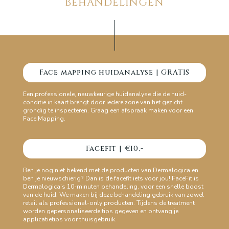
BEHANDELINGEN
Face mapping huidanalyse | GRATIS
Een professionele, nauwkeurige huidanalyse die de huid-
conditie in kaart brengt door iedere zone van het gezicht
grondig te inspecteren. Graag een afspraak maken voor een
Face Mapping.
Facefit | €10,-
Ben je nog niet bekend met de producten van Dermalogica en
ben je nieuwschierig? Dan is de facefit iets voor jou! FaceFit is
Dermalogica’s 10-minuten behandeling, voor een snelle boost
van de huid. We maken bij deze behandeling gebruik van zowel
retail als professional-only producten. Tijdens de treatment
worden gepersonaliseerde tips gegeven en ontvang je
applicatietips voor thuisgebruik.