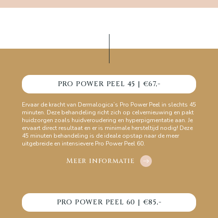
PRO POWER PEEL 45 | €67,-
Ervaar de kracht van Dermalogica’s Pro Power Peel in slechts 45
minuten. Deze behandeling richt zich op celvernieuwing en pakt
huidzorgen zoals huidveroudering en hyperpigmentatie aan. Je
ervaart direct resultaat en er is minimale hersteltijd nodig! Deze
45 minuten behandeling is de ideale opstap naar de meer
uitgebreide en intensievere Pro Power Peel 60.
Meer informatie
PRO POWER PEEL 60 | €85,-