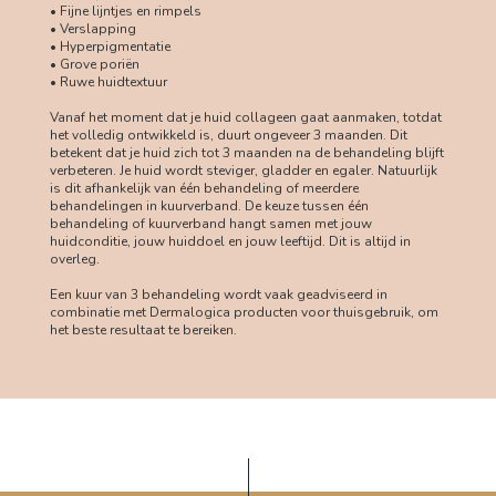
• Fijne lijntjes en rimpels
• Verslapping
• Hyperpigmentatie
• Grove poriën
• Ruwe huidtextuur
Vanaf het moment dat je huid collageen gaat aanmaken, totdat
het volledig ontwikkeld is, duurt ongeveer 3 maanden. Dit
betekent dat je huid zich tot 3 maanden na de behandeling blijft
verbeteren. Je huid wordt steviger, gladder en egaler. Natuurlijk
is dit afhankelijk van één behandeling of meerdere
behandelingen in kuurverband. De keuze tussen één
behandeling of kuurverband hangt samen met jouw
huidconditie, jouw huiddoel en jouw leeftijd. Dit is altijd in
overleg.
Een kuur van 3 behandeling wordt vaak geadviseerd in
combinatie met Dermalogica producten voor thuisgebruik, om
het beste resultaat te bereiken.