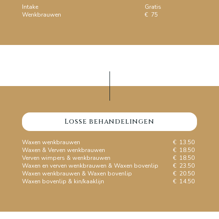
Intake
Gratis
Wenkbrauwen
€ 75
Losse behandelingen
Waxen wenkbrauwen
€ 13.50
Waxen & Verven wenkbrauwen
€ 18.50
Verven wimpers & wenkbrauwen
€ 18.50
Waxen en verven wenkbrauwen & Waxen bovenlip
€ 23.50
Waxen wenkbrauwen & Waxen bovenlip
€ 20.50
Waxen bovenlip & kin/kaaklijn
€ 14.50